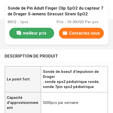
Sonde de Pin Adult Finger Clip SpO2 du capteur 7
de Drager S-iemens Sirecust Sirem SpO2
MOQ：1pcs
Prix：10-30USD Per pcs
meilleur prix
Contactez nous
DESCRIPTION DE PRODUIT
Sonde de boeuf d'impulsion de
Drager
Le point fort:
,
sonde spo2 pédiatrique ronde
,
sonde 7pin spo2 pédiatrique
Capacité
d'approvisionnem
5000pcs par semaine
ent