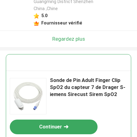
Guangming District Shenzhen
China ,Chine
5.0
Fournisseur vérifié
Regardez plus
Sonde de Pin Adult Finger Clip
SpO2 du capteur 7 de Drager S-
iemens Sirecust Sirem SpO2
Continuer