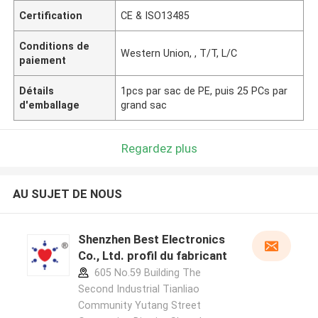
Certification
CE & ISO13485
Conditions de
Western Union, , T/T, L/C
paiement
Détails
1pcs par sac de PE, puis 25 PCs par
d'emballage
grand sac
Regardez plus
AU SUJET DE NOUS
Shenzhen Best Electronics
Co., Ltd. profil du fabricant
605 No.59 Building The
Second Industrial Tianliao
Community Yutang Street