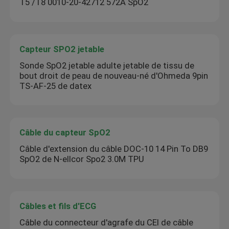
T5 /T8 0010-20-42712 572A SpO2
Capteur SPO2 jetable
Sonde SpO2 jetable adulte jetable de tissu de
bout droit de peau de nouveau-né d'Ohmeda 9pin
TS-AF-25 de datex
Câble du capteur SpO2
Câble d'extension du câble DOC-10 14 Pin To DB9
SpO2 de N-ellcor Spo2 3.0M TPU
Câbles et fils d'ECG
Câble du connecteur d'agrafe du CEI de câble