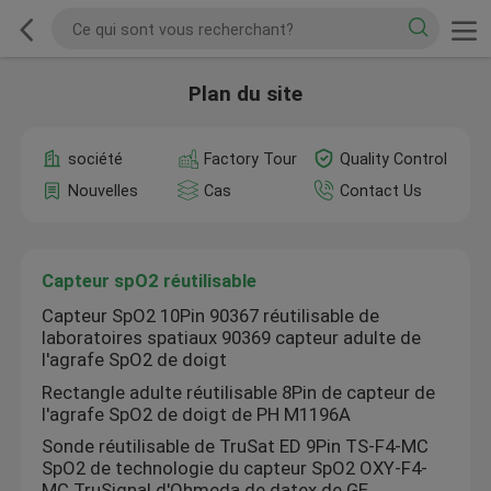
Plan du site
société
Factory Tour
Quality Control
Nouvelles
Cas
Contact Us
Capteur spO2 réutilisable
Capteur SpO2 10Pin 90367 réutilisable de
laboratoires spatiaux 90369 capteur adulte de
l'agrafe SpO2 de doigt
Rectangle adulte réutilisable 8Pin de capteur de
l'agrafe SpO2 de doigt de PH M1196A
Sonde réutilisable de TruSat ED 9Pin TS-F4-MC
SpO2 de technologie du capteur SpO2 OXY-F4-
MC TruSignal d'Ohmeda de datex de GE