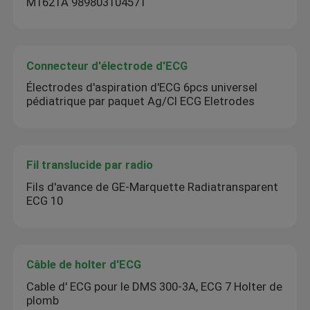
M1621A 989803104571
Connecteur d'électrode d'ECG
Électrodes d'aspiration d'ECG 6pcs universel
pédiatrique par paquet Ag/Cl ECG Eletrodes
Fil translucide par radio
Fils d'avance de GE-Marquette Radiatransparent
ECG 10
Câble de holter d'ECG
Cable d' ECG pour le DMS 300-3A, ECG 7 Holter de
plomb