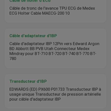
Câble de holter d'ECG
Câble de tronc de l'avance TPU ECG de Medex
ECG Holter Cable MAECG-200 10
Câble d'adaptateur d'IBP
Cable d'adaptateur IBP 12Pin vers Edward Argon
BD Abbott BB PVB Utah Connecteur Medex
Mindray pour BT-710 BT-720 BT-740 BT-770 BT-
780
Transducteur d'IBP
EDWARDS (ED) PX600 P01733 Transducteur IBP à
usage unique Transducteur de pression artérielle
pour câble d'adaptateur IBP