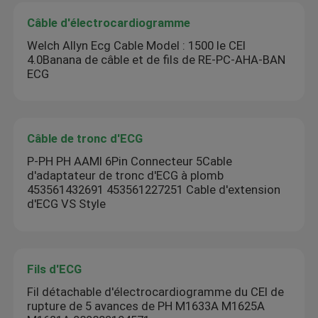
Câble d'électrocardiogramme
Welch Allyn Ecg Cable Model : 1500 le CEI
4.0Banana de câble et de fils de RE-PC-AHA-BAN
ECG
Câble de tronc d'ECG
P-PH PH AAMI 6Pin Connecteur 5Cable
d'adaptateur de tronc d'ECG à plomb
453561432691 453561227251 Cable d'extension
d'ECG VS Style
Fils d'ECG
Fil détachable d'électrocardiogramme du CEI de
rupture de 5 avances de PH M1633A M1625A