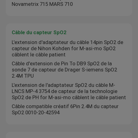
Novametrix 715 MARS 710
Câble du capteur SpO2
L'extension d'adaptateur du câble 14pin SpO2 de
capteur de Nihon Kohden for M-asi-mo SpO2
câblent le câble patient
Câble d'extension de Pin To DB9 SpO2 de la
sonde 7 de capteur de Drager S-iemens SpO2
2.4M TPU
L'extension de l'adaptateur SpO2 du câble M-
LNCS MP-4 3754 de capteur de la technologie
SpO2 de PH for M-asi-mo câblent le câble patient
Câble compatible créatif 6Pin 2.4M du capteur
SpO2 0010-20-42594