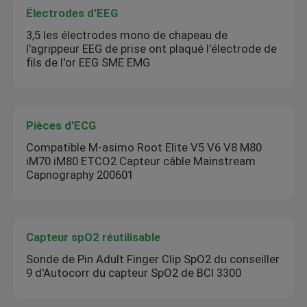
Électrodes d'EEG
3,5 les électrodes mono de chapeau de
l'agrippeur EEG de prise ont plaqué l'électrode de
fils de l'or EEG SME EMG
Pièces d'ECG
Compatible M-asimo Root Elite V5 V6 V8 M80
iM70 iM80 ETCO2 Capteur câble Mainstream
Capnography 200601
Capteur spO2 réutilisable
Sonde de Pin Adult Finger Clip SpO2 du conseiller
9 d'Autocorr du capteur SpO2 de BCI 3300