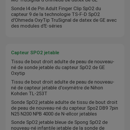
Sonde I4 de Pin Adult Finger Clip SpO2 du
capteur 9 de la technologie TS-F-D SpO2
d'Ohmeda OxyTip TruSignal de datex de GE avec
des modules d'E-séries
Capteur SPO2 jetable
Tissu de bout droit adulte de peau de nouveau-
né de sonde jetable du capteur SpO2 de GE
Oxytip
Tissu de bout droit adulte de peau de nouveau-
né de capteur jetable d'oxymètre de Nihon
Kohden TL-253T
Sonde SpO2 jetable adulte de tissu de bout droit
de peau de nouveau-né du capteur Spo2 DB9 7pin
N25 N200 NPB 4000 de N-ellcor jetables
Sonde SpO2 jetable bleue de Spong SpO2 de
nouveau-né infantile jetable de la sonde de