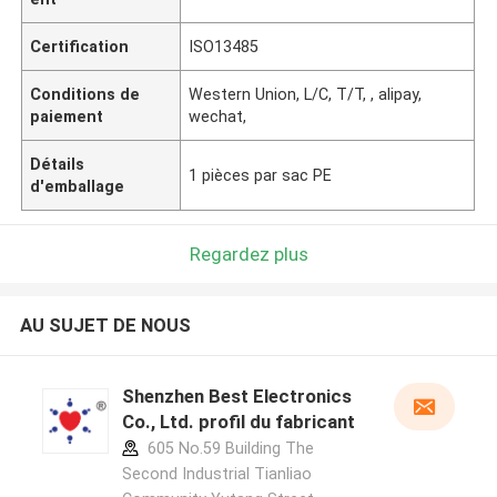
Certification
ISO13485
Conditions de
Western Union, L/C, T/T, , alipay,
paiement
wechat,
Détails
1 pièces par sac PE
d'emballage
Regardez plus
AU SUJET DE NOUS
Shenzhen Best Electronics
Co., Ltd. profil du fabricant
605 No.59 Building The
Second Industrial Tianliao