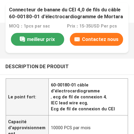
Connecteur de banane du CEI 4,0 de fils du câble
60-00180-01 d'électrocardiogramme de Mortara
MOQ：1pcs par sac
Prix：15-35USD Per pcs
meilleur prix
Contactez nous
DESCRIPTION DE PRODUIT
60-00180-01 câble
d'électrocardiogramme
Le point fort:
,
ecg de fil de connexion 4
,
IEC lead wire ecg
,
Ecg de fil de connexion du CEI
Capacité
d'approvisionnem
10000 PCS par mois
ent