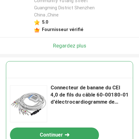
Community Yutang Street
Guangming District Shenzhen
China ,Chine
5.0
Fournisseur vérifié
Regardez plus
Connecteur de banane du CEI
4,0 de fils du câble 60-00180-01
d'électrocardiogramme de
Mortara
Continuer