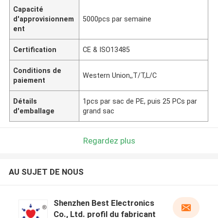
Capacité
d'approvisionnem
5000pcs par semaine
ent
Certification
CE & ISO13485
Conditions de
Western Union,,T/T,L/C
paiement
Détails
1pcs par sac de PE, puis 25 PCs par
d'emballage
grand sac
Regardez plus
AU SUJET DE NOUS
Shenzhen Best Electronics
Co., Ltd. profil du fabricant