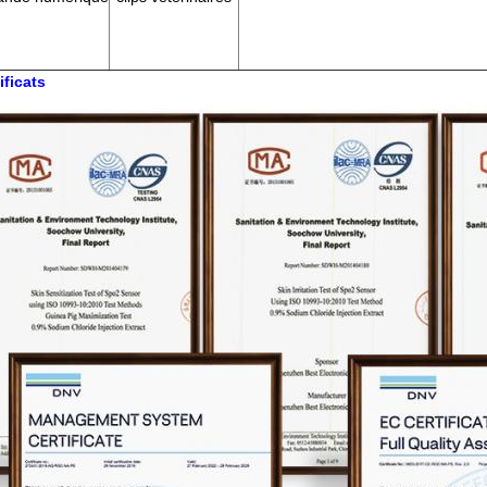
ificats