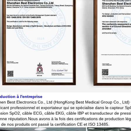
oduction à l'entreprise
en Best Electronics Co., Ltd (HongKong Best Medical Group Co., Ltd
icant professionnel et exportateur qui se spécialise dans le capteur Sp
nsion SpO2, câble ECG, câble EKG, câble IBP et transducteur de pression
nne réputation.Nous avons à la fois des certifications de production lé
 de nos produits ont passé la certification CE et ISO 13485.