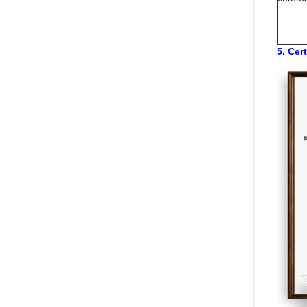
5. Cert