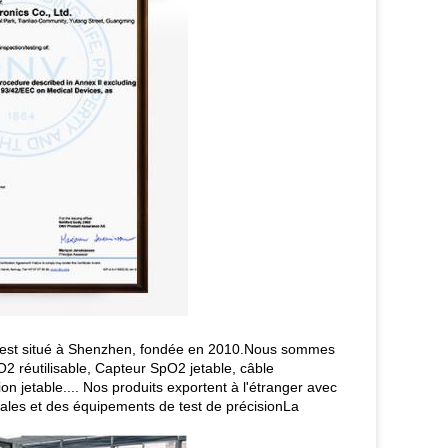
) est situé à Shenzhen, fondée en 2010.Nous sommes
O2 réutilisable, Capteur SpO2 jetable, câble
 jetable.... Nos produits exportent à l'étranger avec
gales et des équipements de test de précisionLa