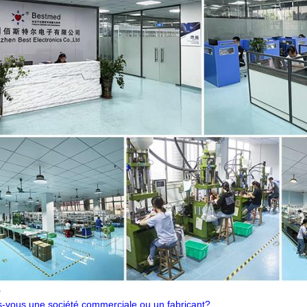
Q
s-vous une société commerciale ou un fabricant?