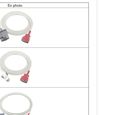
En photo