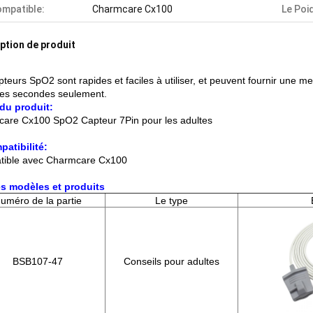
mpatible:
Charmcare Cx100
Le Poi
ption de produit
pteurs SpO2 sont rapides et faciles à utiliser, et peuvent fournir une 
es secondes seulement.
du produit:
are Cx100 SpO2 Capteur 7Pin pour les adultes
atibilité:
ible avec Charmcare Cx100
s modèles et produits
uméro de la partie
Le type
BSB107-47
Conseils pour adultes