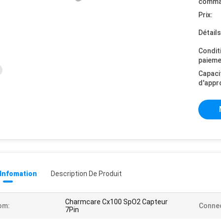
comma
Prix:
Détail
Condit
paieme
Capaci
d'appr
 Infomation
Description De Produit
Charmcare Cx100 SpO2 Capteur
om:
Connec
7Pin