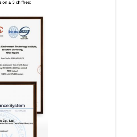
ion ± 3 chiffres;