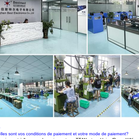
Q
lles sont vos conditions de paiement et votre mode de paiement?