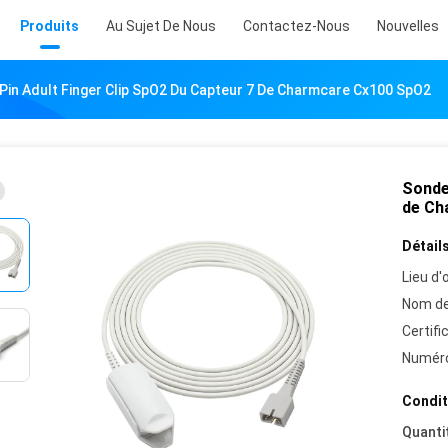
Produits
Au Sujet De Nous
Contactez-Nous
Nouvelles
Pin Adult Finger Clip SpO2 Du Capteur 7 De Charmcare Cx100 SpO2
Sonde
de Ch
Détails
Lieu d'o
Nom de
Certifi
Numéro
Condit
Quanti