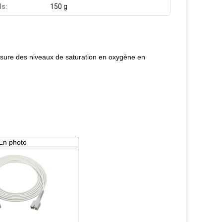
ds:
150 g
mesure des niveaux de saturation en oxygène en
En photo