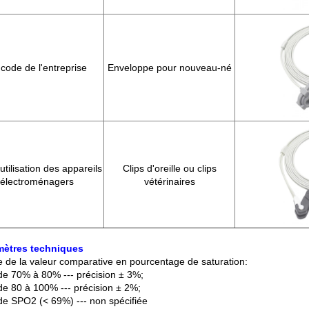
code de l'entreprise
Enveloppe pour nouveau-né
'utilisation des appareils
Clips d'oreille ou clips
électroménagers
vétérinaires
mètres techniques
 de la valeur comparative en pourcentage de saturation:
de 70% à 80% --- précision ± 3%;
de 80 à 100% --- précision ± 2%;
de SPO2 (< 69%) --- non spécifiée