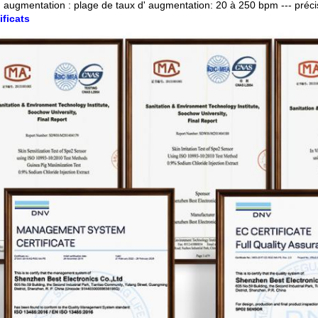
' augmentation : plage de taux d' augmentation: 20 à 250 bpm --- précis
ificats