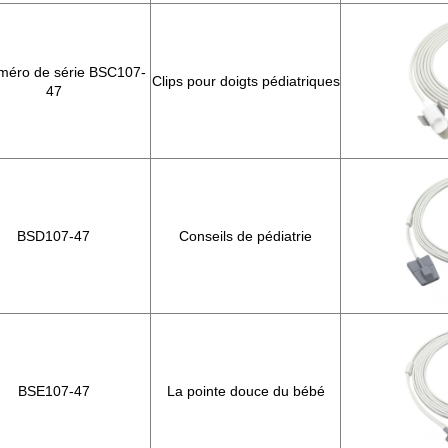
méro de série BSC107-
Clips pour doigts pédiatriques
47
BSD107-47
Conseils de pédiatrie
BSE107-47
La pointe douce du bébé