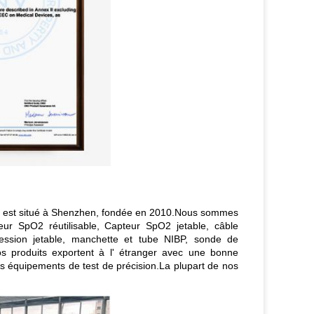
d) est situé à Shenzhen, fondée en 2010.Nous sommes
teur SpO2 réutilisable, Capteur SpO2 jetable, câble
ssion jetable, manchette et tube NIBP, sonde de
s produits exportent à l' étranger avec une bonne
des équipements de test de précision.La plupart de nos