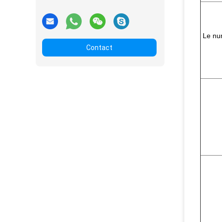
Le nu
Contact