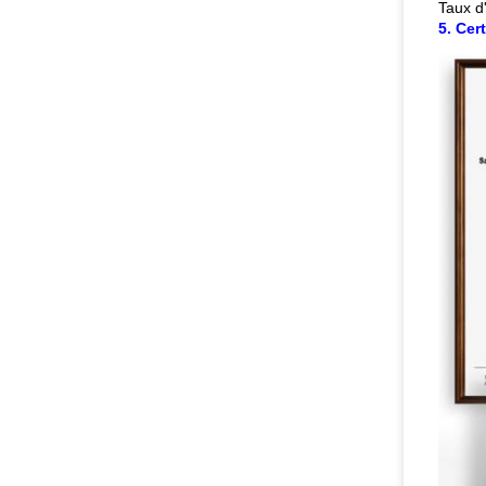
Taux d
5. Cert