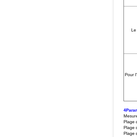
Le 
Pour l
4Para
Mesure
Plage 
Plage 
Plage 