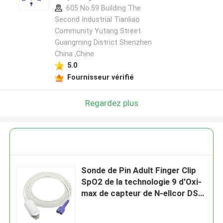
605 No.59 Building The
Second Industrial Tianliao
Community Yutang Street
Guangming District Shenzhen
China ,Chine
5.0
Fournisseur vérifié
Regardez plus
Sonde de Pin Adult Finger Clip
SpO2 de la technologie 9 d'Oxi-
max de capteur de N-ellcor DS-
100A SpO2