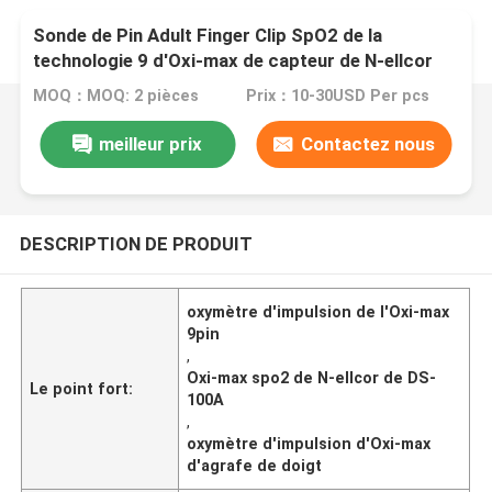
Sonde de Pin Adult Finger Clip SpO2 de la
technologie 9 d'Oxi-max de capteur de N-ellcor
DS-100A SpO2
MOQ：MOQ: 2 pièces
Prix：10-30USD Per pcs
meilleur prix
Contactez nous
DESCRIPTION DE PRODUIT
oxymètre d'impulsion de l'Oxi-max
9pin
,
Oxi-max spo2 de N-ellcor de DS-
Le point fort:
100A
,
oxymètre d'impulsion d'Oxi-max
d'agrafe de doigt