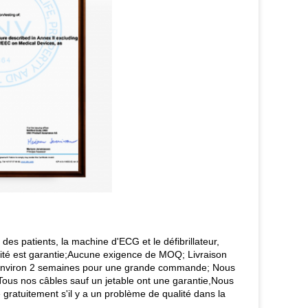
s patients, la machine d'ECG et le défibrillateur,
alité est garantie;Aucune exigence de MOQ; Livraison
de, environ 2 semaines pour une grande commande; Nous
ous nos câbles sauf un jetable ont une garantie,Nous
gratuitement s'il y a un problème de qualité dans la