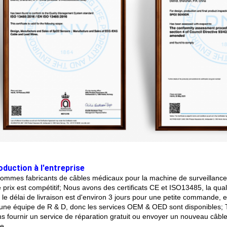
oduction à l'entreprise
ommes fabricants de câbles médicaux pour la machine de surveillance de
e prix est compétitif; Nous avons des certificats CE et ISO13485, la qu
: le délai de livraison est d'environ 3 jours pour une petite comman
une équipe de R & D, donc les services OEM & OED sont disponibles; T
s fournir un service de réparation gratuit ou envoyer un nouveau câble 
e.