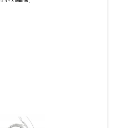
on ± 3 chiffres ;