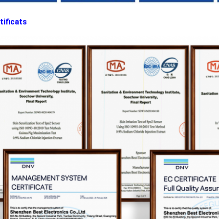
tificats