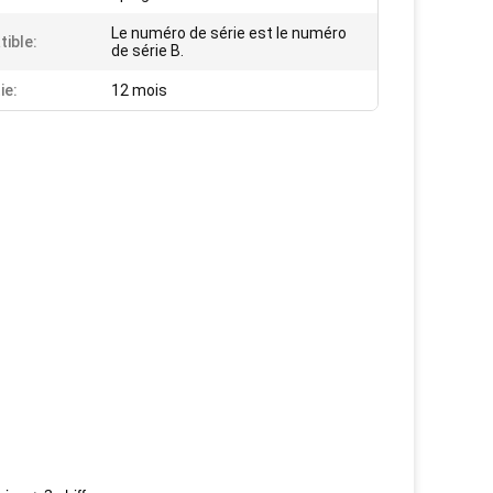
Le numéro de série est le numéro
ible:
de série B.
ie:
12 mois