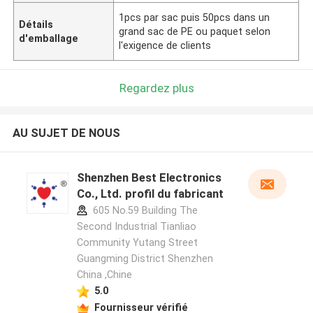
1pcs par sac puis 50pcs dans un
Détails
grand sac de PE ou paquet selon
d'emballage
l'exigence de clients
Regardez plus
AU SUJET DE NOUS
Shenzhen Best Electronics
Co., Ltd. profil du fabricant
605 No.59 Building The
Second Industrial Tianliao
Community Yutang Street
Guangming District Shenzhen
China ,Chine
5.0
Fournisseur vérifié