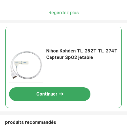
Regardez plus
Nihon Kohden TL-252T TL-274T
Capteur SpO2 jetable
Continuer
produits recommandés