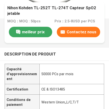
Nihon Kohden TL-252T TL-274T Capteur SpO2
jetable
MOQ：MOQ : 50pcs
Prix：2.5-8USD per PCS
meilleur prix
Contactez nous
DESCRIPTION DE PRODUIT
Capacité
d'approvisionnem
50000 PCs par mois
ent
Certification
CE & ISO13485
Conditions de
Western Union,,L/C,T/T
paiement