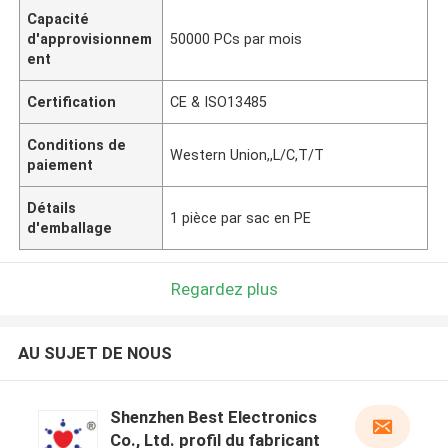
Capacité
d'approvisionnem
50000 PCs par mois
ent
Certification
CE & ISO13485
Conditions de
Western Union,,L/C,T/T
paiement
Détails
1 pièce par sac en PE
d'emballage
Regardez plus
AU SUJET DE NOUS
Shenzhen Best Electronics
Co., Ltd. profil du fabricant