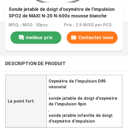
Sonde jetable de doigt d'oxymètre de l'impulsion
SPO2 de MAXI N-20 N-600x mousse blanche
infantile de N-ellcor Oxi-max DB9 9pin
MOQ：MOQ : 50pcs
Prix：2.5-8USD per PCS
meilleur prix
Contactez nous
DESCRIPTION DE PRODUIT
Oxymètre de l'impulsion D89
néonatal
,
sonde jetable de doigt d'oxymètre
Le point fort:
de l'impulsion 9pin
,
sonde jetable infantile de doigt
d'oxymètre d'impulsion