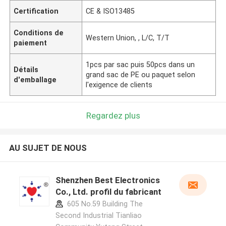
Certification
CE & ISO13485
Conditions de
Western Union, , L/C, T/T
paiement
1pcs par sac puis 50pcs dans un
Détails
grand sac de PE ou paquet selon
d'emballage
l'exigence de clients
Regardez plus
AU SUJET DE NOUS
Shenzhen Best Electronics
Co., Ltd. profil du fabricant
605 No.59 Building The
Second Industrial Tianliao