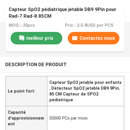
Capteur SpO2 pédiatrique jetable DB9 9Pin pour
Rad-7 Rad-8 85CM
MOQ：25pcs
Prix：2.5-8USD per PCS
meilleur prix
Contactez nous
DESCRIPTION DE PRODUIT
Capteur SpO2 jetable pour enfants
,
Détecteur SpO2 jetable DB9 9Pin
,
Le point fort:
85 CM Capteur de SPO2
pédiatrique
Capacité
d'approvisionnem
50000 PCs par mois
ent