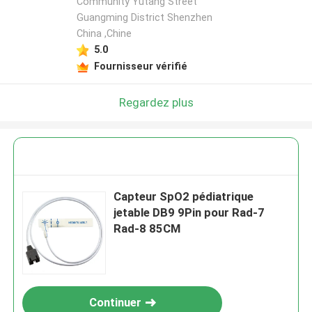
Community Yutang Street
Guangming District Shenzhen
China ,Chine
5.0
Fournisseur vérifié
Regardez plus
Capteur SpO2 pédiatrique
jetable DB9 9Pin pour Rad-7
Rad-8 85CM
Continuer