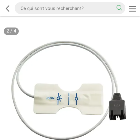
2
/
4