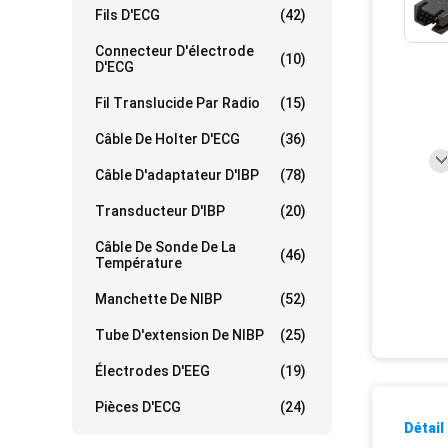
Fils D'ECG
(42)
Connecteur D'électrode
(10)
D'ECG
Fil Translucide Par Radio
(15)
Câble De Holter D'ECG
(36)
Câble D'adaptateur D'IBP
(78)
Transducteur D'IBP
(20)
Câble De Sonde De La
(46)
Température
Manchette De NIBP
(52)
Tube D'extension De NIBP
(25)
Électrodes D'EEG
(19)
Pièces D'ECG
(24)
Détail