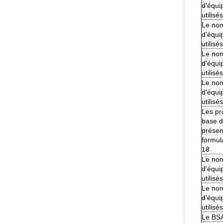
d'équi
utilisés
Le no
d'équi
utilisés
Le no
d'équi
utilisés
Le no
d'équi
utilisés
Les pr
base d
présen
formul
18
Le no
d'équi
utilisés
Le no
d'équi
utilisés
Le BS