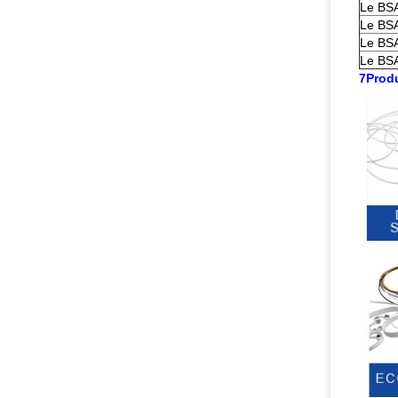
Le BS
Le BS
Le BS
Le BS
7Produ