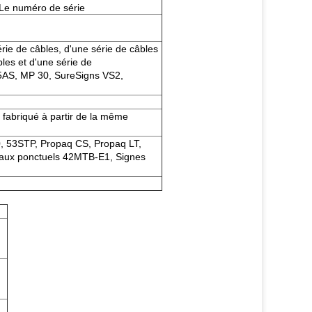
Le numéro de série
ie de câbles, d'une série de câbles
bles et d'une série de
AS, MP 30, SureSigns VS2,
té fabriqué à partir de la même
, 53STP, Propaq CS, Propaq LT,
taux ponctuels 42MTB-E1, Signes