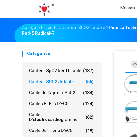
Maison
Aperçu
Produits
Capteur SPO2 Jetable
Pour La Techn
Rad-5 Radical-7
Catégories
Capteur SpO2 Réutilisable
(137)
Capteur SPO2 Jetable
(66)
Câble Du Capteur SpO2
(134)
Câbles Et Fils D'ECG
(124)
Câble
(62)
D'électrocardiogramme
Câble De Tronc D'ECG
(49)