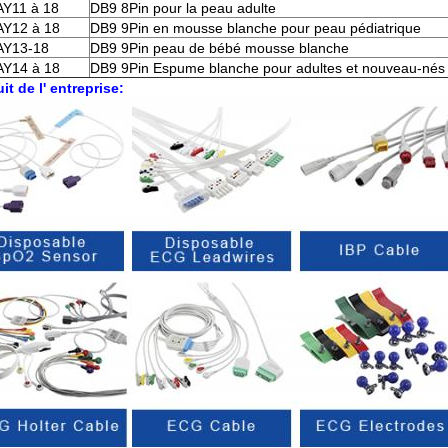
AY11 à 18
DB9 8Pin pour la peau adulte
AY12 à 18
DB9 9Pin en mousse blanche pour peau pédiatrique
AY13-18
DB9 9Pin peau de bébé mousse blanche
AY14 à 18
DB9 9Pin Espume blanche pour adultes et nouveau-nés
it de l' entreprise: