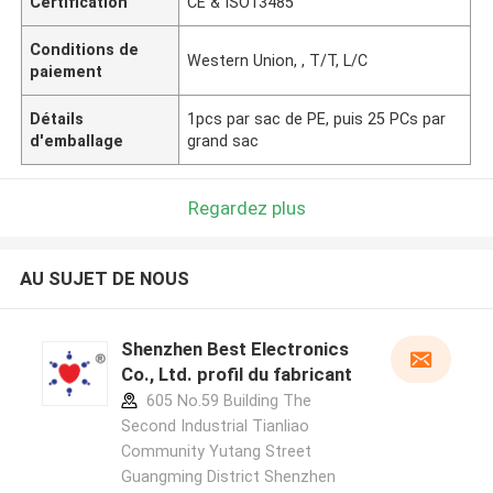
Certification
CE & ISO13485
Conditions de
Western Union, , T/T, L/C
paiement
Détails
1pcs par sac de PE, puis 25 PCs par
d'emballage
grand sac
Regardez plus
AU SUJET DE NOUS
Shenzhen Best Electronics
Co., Ltd. profil du fabricant
605 No.59 Building The
Second Industrial Tianliao
Community Yutang Street
Guangming District Shenzhen