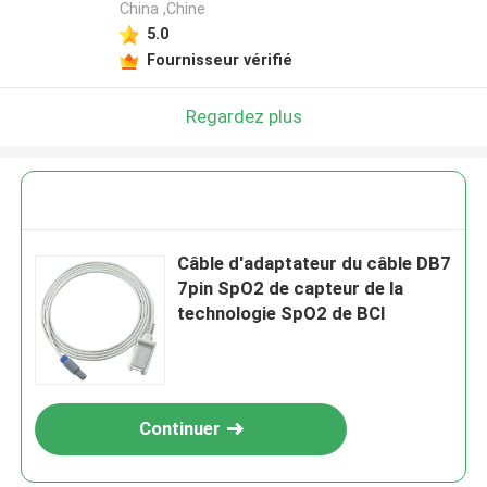
China ,Chine
5.0
Fournisseur vérifié
Regardez plus
Câble d'adaptateur du câble DB7
7pin SpO2 de capteur de la
technologie SpO2 de BCI
Continuer