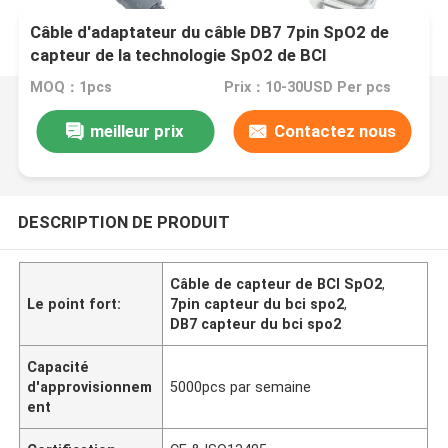
Câble d'adaptateur du câble DB7 7pin SpO2 de
capteur de la technologie SpO2 de BCI
MOQ：1pcs
Prix：10-30USD Per pcs
meilleur prix
Contactez nous
DESCRIPTION DE PRODUIT
Câble de capteur de BCI SpO2
,
Le point fort:
7pin capteur du bci spo2
,
DB7 capteur du bci spo2
Capacité
d'approvisionnem
5000pcs par semaine
ent