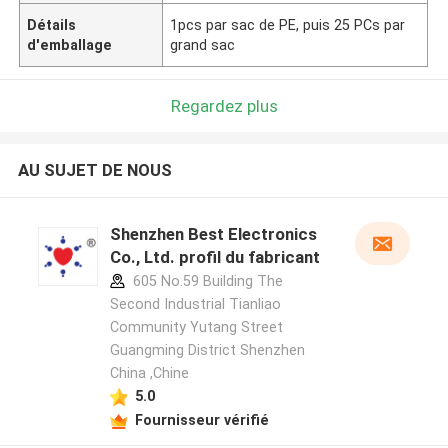
Détails
1pcs par sac de PE, puis 25 PCs par
d'emballage
grand sac
Regardez plus
AU SUJET DE NOUS
Shenzhen Best Electronics
Co., Ltd. profil du fabricant
605 No.59 Building The
Second Industrial Tianliao
Community Yutang Street
Guangming District Shenzhen
China ,Chine
5.0
Fournisseur vérifié