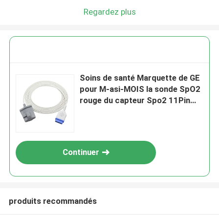
Regardez plus
Soins de santé Marquette de GE
pour M-asi-MOIS la sonde SpO2
rouge du capteur Spo2 11Pin
2016 de la technologie
2027263-002 (LNC-10-GE)
Continuer
produits recommandés