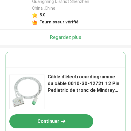
Guangming District Shenzhen
China ,Chine
5.0
Fournisseur vérifié
Regardez plus
Câble d'électrocardiogramme
du câble 0010-30-42721 12 Pin
Pediatric de tronc de Mindray
ECG
Continuer