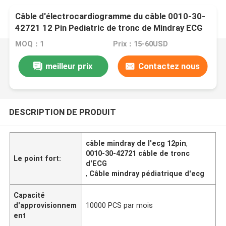
Câble d'électrocardiogramme du câble 0010-30-
42721 12 Pin Pediatric de tronc de Mindray ECG
MOQ：1
Prix：15-60USD
meilleur prix
Contactez nous
DESCRIPTION DE PRODUIT
câble mindray de l'ecg 12pin
,
0010-30-42721 câble de tronc
Le point fort:
d'ECG
,
Câble mindray pédiatrique d'ecg
Capacité
d'approvisionnem
10000 PCS par mois
ent