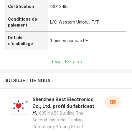
Certification
ISO13485
Conditions de
L/C, Western Union, , T/T
paiement
Détails
1 pièces par sac PE
d'emballage
Regardez plus
AU SUJET DE NOUS
Shenzhen Best Electronics
Co., Ltd. profil du fabricant
605 No.59 Building The
Second Industrial Tianliao
Community Yutang Street