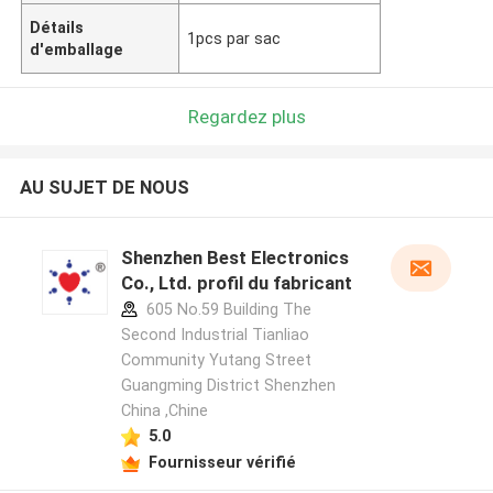
Détails
1pcs par sac
d'emballage
Regardez plus
AU SUJET DE NOUS
Shenzhen Best Electronics
Co., Ltd. profil du fabricant
605 No.59 Building The
Second Industrial Tianliao
Community Yutang Street
Guangming District Shenzhen
China ,Chine
5.0
Fournisseur vérifié