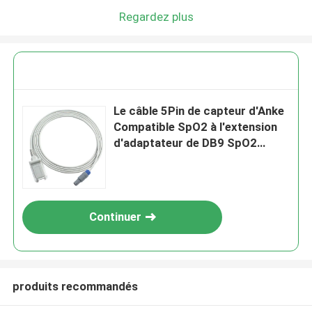
Regardez plus
Le câble 5Pin de capteur d'Anke
Compatible SpO2 à l'extension
d'adaptateur de DB9 SpO2
câblent 2.4M TPU
Continuer
produits recommandés