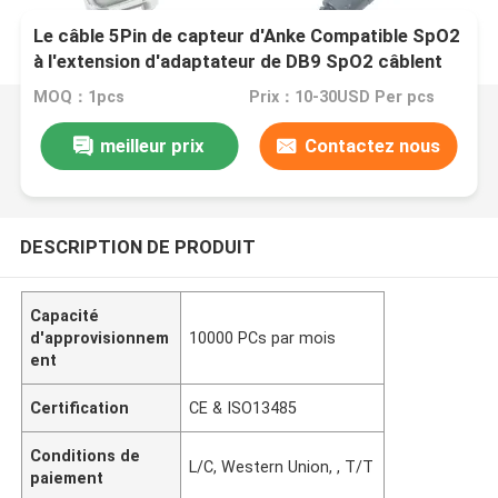
Le câble 5Pin de capteur d'Anke Compatible SpO2
à l'extension d'adaptateur de DB9 SpO2 câblent
2.4M TPU
MOQ：1pcs
Prix：10-30USD Per pcs
meilleur prix
Contactez nous
DESCRIPTION DE PRODUIT
Capacité
d'approvisionnem
10000 PCs par mois
ent
Certification
CE & ISO13485
Conditions de
L/C, Western Union, , T/T
paiement