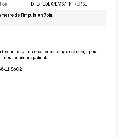
tion:
DHL/FEDEX/EMS/TNT/UPS…
mètre de l'impulsion 7pin
,
ectement et en un seul morceau qui est conçu pour
t des moniteurs patients.
068-11 SpO2