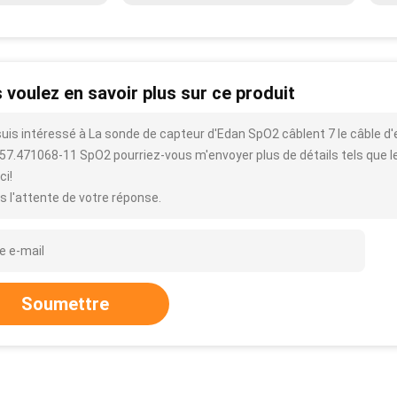
 voulez en savoir plus sur ce produit
suis intéressé à La sonde de capteur d'Edan SpO2 câblent 7 le câble d'
57.471068-11 SpO2 pourriez-vous m'envoyer plus de détails tels que le ty
ci!
s l'attente de votre réponse.
Soumettre