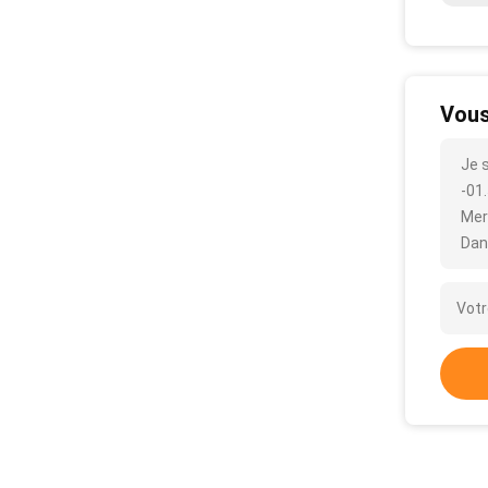
Vous
Je 
-01.
Mer
Dan