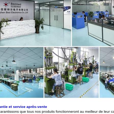
ntie et service après-vente
arantissons que tous nos produits fonctionneront au meilleur de leur c