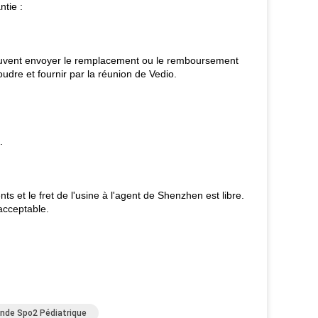
tie :
euvent envoyer le remplacement ou le remboursement
udre et fournir par la réunion de Vedio.
.
et le fret de l'usine à l'agent de Shenzhen est libre.
acceptable.
nde Spo2 Pédiatrique