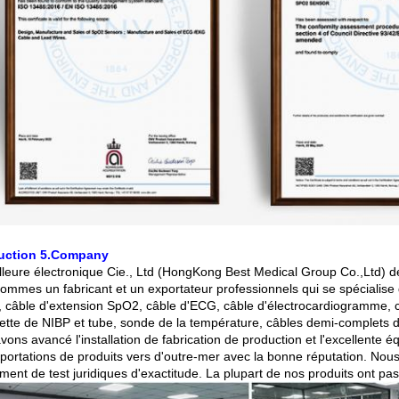
duction 5.Company
lleure électronique Cie., Ltd (HongKong Best Medical Group Co.,Ltd) 
ommes un fabricant et un exportateur professionnels qui se spécialise 
e, câble d'extension SpO2, câble d'ECG, câble d'électrocardiogramme, c
tte de NIBP et tube, sonde de la température, câbles demi-complets
ons avancé l'installation de fabrication de production et l'excellente é
portations de produits vers d'outre-mer avec la bonne réputation. Nous 
ent de test juridiques d'exactitude. La plupart de nos produits ont pass