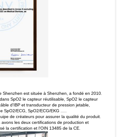
de Shenzhen est située à Shenzhen, a fondé en 2010.
dans SpO2 le capteur réutilisable, SpO2 le capteur
âble d'IBP et transducteur de pression jetable,
 de SpO2/ECG, SpO2/ECG/EKG .....
quipe de créateurs pour assurer la qualité du produit.
avons les deux certifications de production et
é la certification et l'OIN 13485 de la CE.