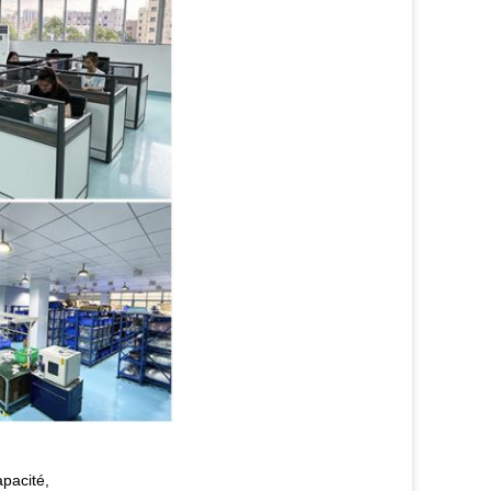
apacité,