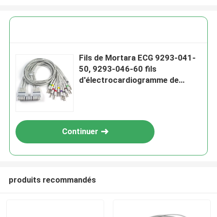
Fils de Mortara ECG 9293-041-
50, 9293-046-60 fils
d'électrocardiogramme de
banane du CEI 4,0
Continuer
produits recommandés