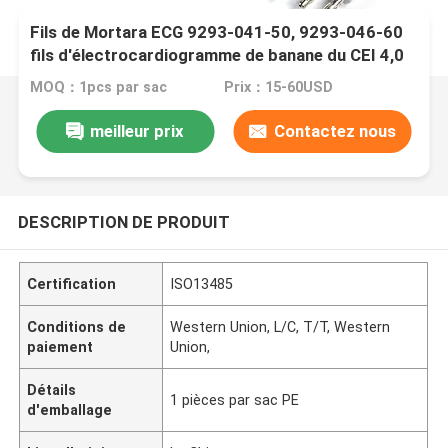
Fils de Mortara ECG 9293-041-50, 9293-046-60
fils d'électrocardiogramme de banane du CEI 4,0
MOQ：1pcs par sac
Prix：15-60USD
meilleur prix
Contactez nous
DESCRIPTION DE PRODUIT
Certification
ISO13485
Conditions de
Western Union, L/C, T/T, Western
paiement
Union,
Détails
1 pièces par sac PE
d'emballage