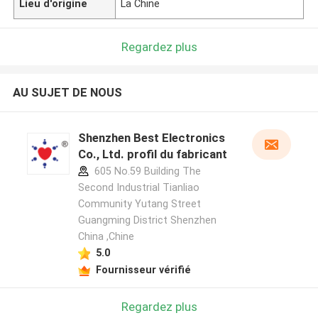
Lieu d'origine
La Chine
Regardez plus
AU SUJET DE NOUS
Shenzhen Best Electronics
Co., Ltd. profil du fabricant
605 No.59 Building The
Second Industrial Tianliao
Community Yutang Street
Guangming District Shenzhen
China ,Chine
5.0
Fournisseur vérifié
Regardez plus