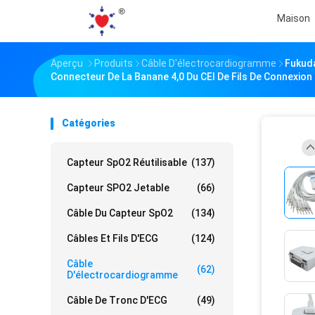
Maison
Aperçu
Produits
Câble D'électrocardiogramme
Fukuda
Connecteur De La Banane 4,0 Du CEI De Fils De Connexion
Catégories
Capteur SpO2 Réutilisable
(137)
Capteur SPO2 Jetable
(66)
Câble Du Capteur SpO2
(134)
Câbles Et Fils D'ECG
(124)
Câble
(62)
D'électrocardiogramme
Câble De Tronc D'ECG
(49)