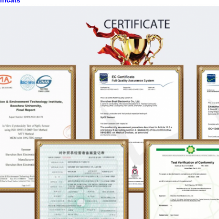
ificats