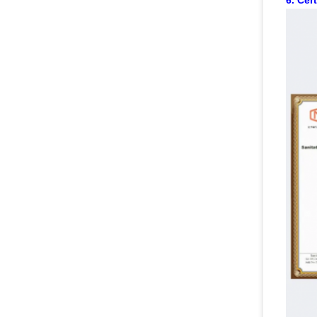
6. Cert