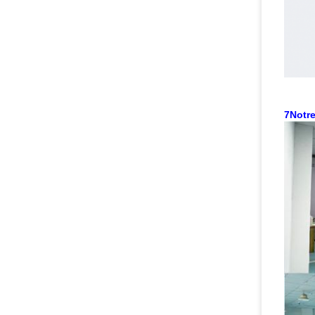
7Notre