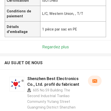
Certification
ISO13485
Conditions de
L/C, Western Union, , T/T
paiement
Détails
1 pièce par sac en PE
d'emballage
Regardez plus
AU SUJET DE NOUS
Shenzhen Best Electronics
Co., Ltd. profil du fabricant
605 No.59 Building The
Second Industrial Tianliao
Community Yutang Street
Guangming District Shenzhen