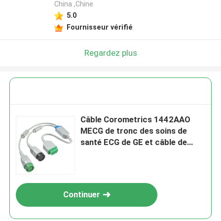
China ,Chine
5.0
Fournisseur vérifié
Regardez plus
Câble Corometrics 1442AAO
MECG de tronc des soins de
santé ECG de GE et câble de
FECG ECG
Continuer