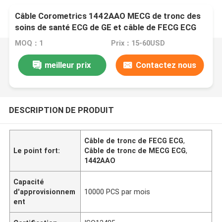
Câble Corometrics 1442AAO MECG de tronc des
soins de santé ECG de GE et câble de FECG ECG
MOQ：1
Prix：15-60USD
meilleur prix
Contactez nous
DESCRIPTION DE PRODUIT
Câble de tronc de FECG ECG
,
Le point fort:
Câble de tronc de MECG ECG
,
1442AAO
Capacité
d'approvisionnem
10000 PCS par mois
ent